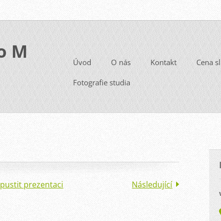
io M
Úvod
O nás
Kontakt
Cena s
Fotografie studia
pustit prezentaci
Následující