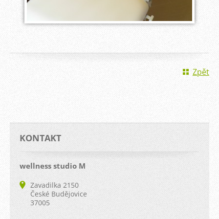
Zpět
KONTAKT
wellness studio M
Zavadilka 2150
České Budějovice
37005