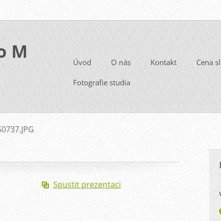
io M
Úvod
O nás
Kontakt
Cena s
Fotografie studia
50737.JPG
Spustit prezentaci